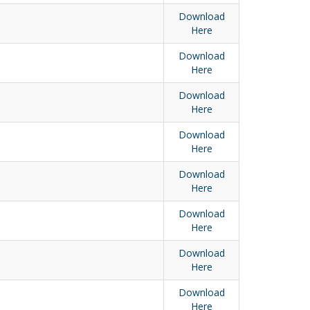
Download
Here
Download
Here
Download
Here
Download
Here
Download
Here
Download
Here
Download
Here
Download
Here