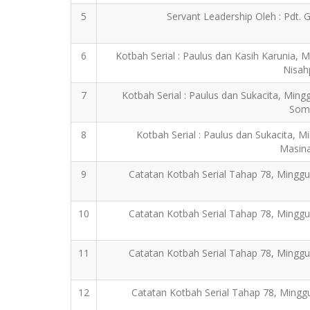
5
Servant Leadership Oleh : Pdt
6
Kotbah Serial : Paulus dan Kasih Karunia, 
Nisah
7
Kotbah Serial : Paulus dan Sukacita, Mingg
Som
8
Kotbah Serial : Paulus dan Sukacita, M
Masin
9
Catatan Kotbah Serial Tahap 78, Mingg
10
Catatan Kotbah Serial Tahap 78, Mingg
11
Catatan Kotbah Serial Tahap 78, Mingg
12
Catatan Kotbah Serial Tahap 78, Mingg