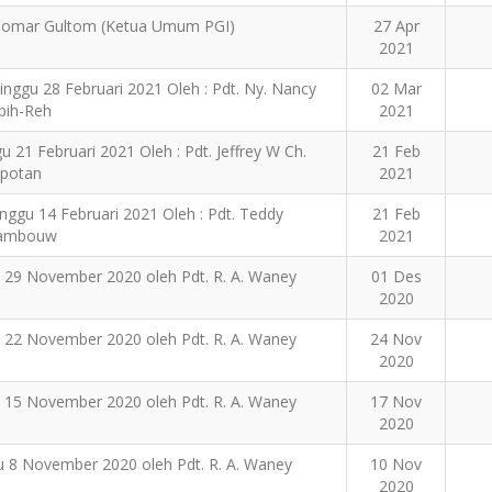
. Gomar Gultom (Ketua Umum PGI)
27 Apr
2021
Minggu 28 Februari 2021 Oleh : Pdt. Ny. Nancy
02 Mar
pih-Reh
2021
u 21 Februari 2021 Oleh : Pdt. Jeffrey W Ch.
21 Feb
potan
2021
inggu 14 Februari 2021 Oleh : Pdt. Teddy
21 Feb
ambouw
2021
u 29 November 2020 oleh Pdt. R. A. Waney
01 Des
2020
u 22 November 2020 oleh Pdt. R. A. Waney
24 Nov
2020
u 15 November 2020 oleh Pdt. R. A. Waney
17 Nov
2020
u 8 November 2020 oleh Pdt. R. A. Waney
10 Nov
2020