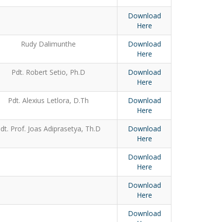
Download
Here
Rudy Dalimunthe
Download
Here
Pdt. Robert Setio, Ph.D
Download
Here
Pdt. Alexius Letlora, D.Th
Download
Here
dt. Prof. Joas Adiprasetya, Th.D
Download
Here
Download
Here
Download
Here
Download