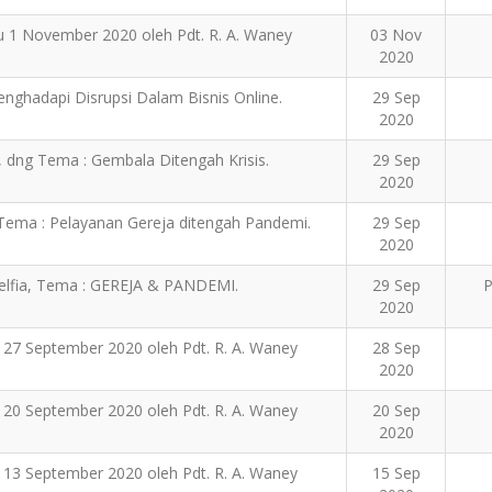
u 1 November 2020 oleh Pdt. R. A. Waney
03 Nov
2020
enghadapi Disrupsi Dalam Bisnis Online.
29 Sep
2020
a, dng Tema : Gembala Ditengah Krisis.
29 Sep
2020
g Tema : Pelayanan Gereja ditengah Pandemi.
29 Sep
2020
adelfia, Tema : GEREJA & PANDEMI.
29 Sep
P
2020
 27 September 2020 oleh Pdt. R. A. Waney
28 Sep
2020
 20 September 2020 oleh Pdt. R. A. Waney
20 Sep
2020
 13 September 2020 oleh Pdt. R. A. Waney
15 Sep