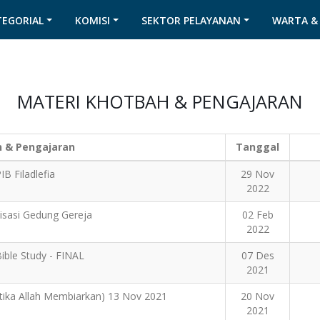
TEGORIAL
KOMISI
SEKTOR PELAYANAN
WARTA &
MATERI KHOTBAH & PENGAJARAN
h & Pengajaran
Tanggal
IB Filadlefia
29 Nov
2022
lisasi Gedung Gereja
02 Feb
2022
ible Study - FINAL
07 Des
2021
etika Allah Membiarkan) 13 Nov 2021
20 Nov
2021