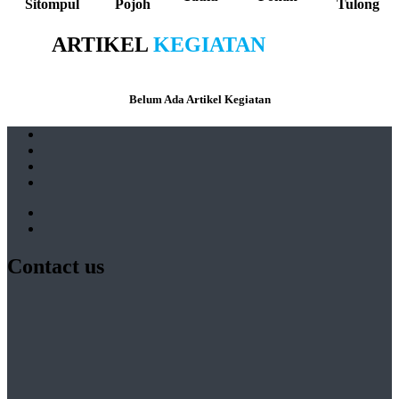
Sitompul
Pojoh
Tulong
ARTIKEL
KEGIATAN
Belum Ada Artikel Kegiatan
Contact us