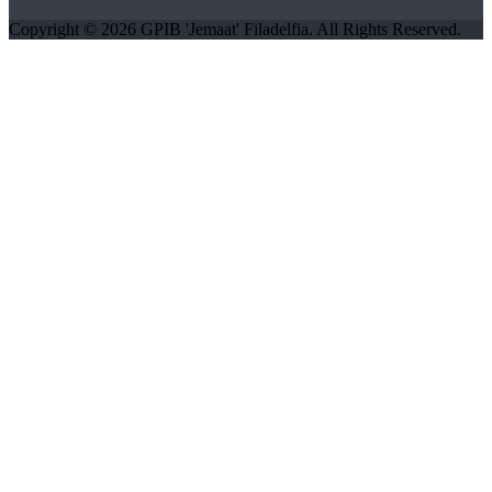
Copyright © 2026 GPIB 'Jemaat' Filadelfia. All Rights Reserved.