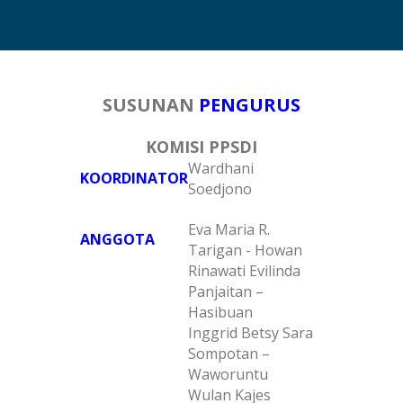
SUSUNAN
PENGURUS
KOMISI PPSDI
Wardhani
KOORDINATOR
Soedjono
Eva Maria R.
ANGGOTA
Tarigan - Howan
Rinawati Evilinda
Panjaitan –
Hasibuan
Inggrid Betsy Sara
Sompotan –
Waworuntu
Wulan Kajes